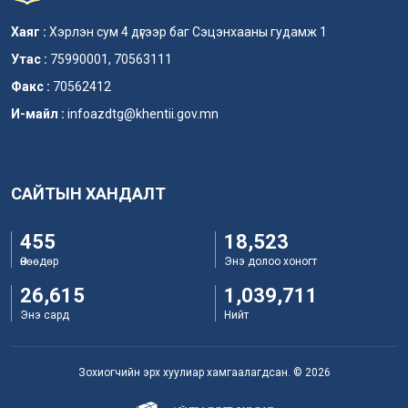
Хаяг :
Хэрлэн сум 4 дүгээр баг Сэцэнхааны гудамж 1
Утас :
75990001, 70563111
Факс :
70562412
И-майл :
infoazdtg@khentii.gov.mn
САЙТЫН ХАНДАЛТ
455
18,523
Өнөөдөр
Энэ долоо хоногт
26,615
1,039,711
Энэ сард
Нийт
Зохиогчийн эрх хуулиар хамгаалагдсан. © 2026