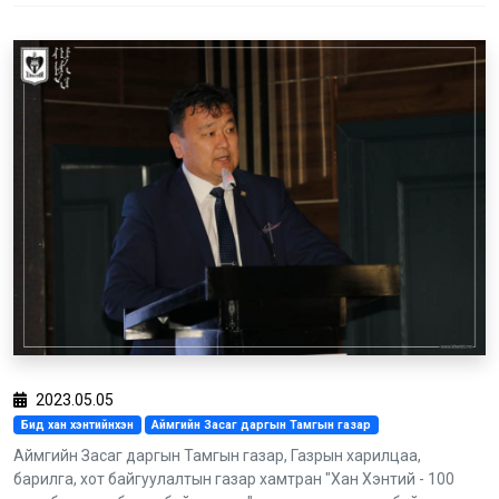
2023.05.05
Бид хан хэнтийнхэн
Аймгийн Засаг даргын Тамгын газар
Аймгийн Засаг даргын Тамгын газар, Газрын харилцаа,
барилга, хот байгуулалтын газар хамтран "Хан Хэнтий - 100