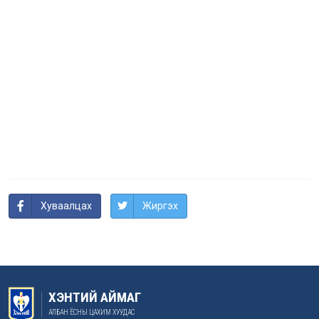
Хуваалцах
Жиргэх
ХЭНТИЙ АЙМАГ
АЛБАН ЁСНЫ ЦАХИМ ХУУДАС