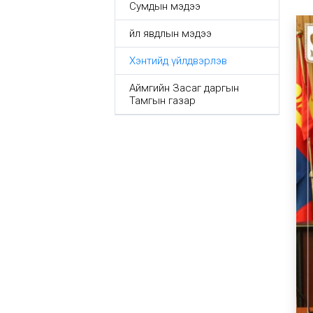
Сумдын мэдээ
Үйл явдлын мэдээ
Хэнтийд үйлдвэрлэв
Аймгийн Засаг даргын
Тамгын газар