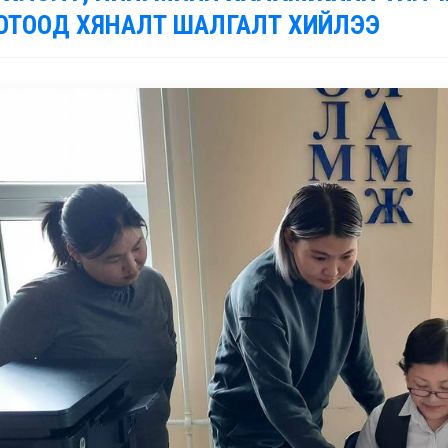
ОТООД ХЯНАЛТ ШАЛГАЛТ ХИЙЛЭЭ