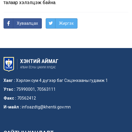
талаар хэлэлцэж байна.
Хуваалцах
Жиргэх
ХЭНТИЙ АЙМАГ
АЛБАН ЁСНЫ ЦАХИМ ХУУДАС
Хаяг :
Хэрлэн сум 4 дүгээр баг Сэцэнхааны гудамж 1
Утас :
75990001, 70563111
Факс :
70562412
И-майл :
infoazdtg@khentii.gov.mn