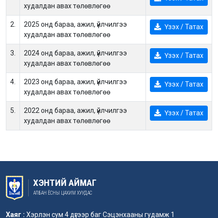
худалдан авах төлөвлөгөө
2.
2025 онд бараа, ажил, үйлчилгээ
Үзэх / Татах
худалдан авах төлөвлөгөө
3.
2024 онд бараа, ажил, үйлчилгээ
Үзэх / Татах
худалдан авах төлөвлөгөө
4.
2023 онд бараа, ажил, үйлчилгээ
Үзэх / Татах
худалдан авах төлөвлөгөө
5.
2022 онд бараа, ажил, үйлчилгээ
Үзэх / Татах
худалдан авах төлөвлөгөө
ХЭНТИЙ АЙМАГ
АЛБАН ЁСНЫ ЦАХИМ ХУУДАС
Хаяг :
Хэрлэн сум 4 дүгээр баг Сэцэнхааны гудамж 1