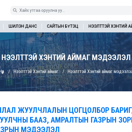
ШИЛЭН ДАНС
САЙТЫН БҮТЭЦ
НЭЭЛТТЭЙ ХЭНТИЙ 
НЭЭЛТТЭЙ ХЭНТИЙ АЙМАГ МЭДЭЭЛЭЛ
үүр
Нээлттэй Хэнтий аймаг
Нээлттэй Хэнтий аймаг мэдээлэ
ЯЛАЛ ЖУУЛЧЛАЛЫН ЦОГЦОЛБОР БАРИГ
УУЛЧНЫ БААЗ, АМРАЛТЫН ГАЗРЫН ЗОР
АЗРЫН МЭДЭЭЛЭЛ