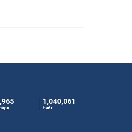
,965
1,040,061
 сард
Нийт