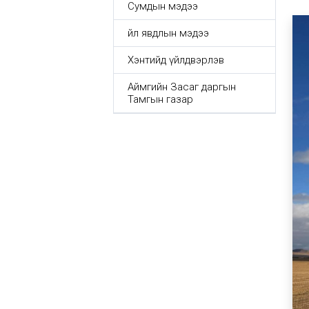
Сумдын мэдээ
Үйл явдлын мэдээ
Хэнтийд үйлдвэрлэв
Аймгийн Засаг даргын
Тамгын газар