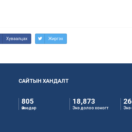
Хуваалцах
Жиргэх
САЙТЫН ХАНДАЛТ
805
18,873
26
Өнөөдөр
Энэ долоо хоногт
Энэ