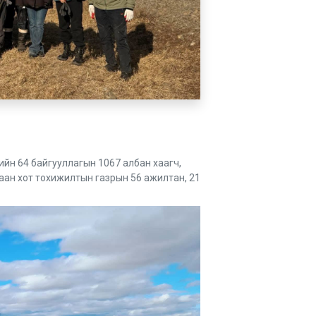
ийн 64 байгууллагын 1067 албан хаагч,
аан хот тохижилтын газрын 56 ажилтан, 21