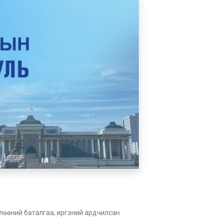
чөлөөний баталгаа, иргэний ардчилсан