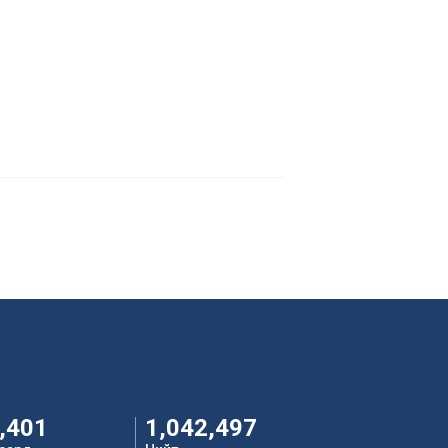
,401
1,042,497