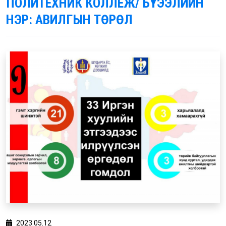
ПОЛИТЕХНИК КОЛЛЕЖ/ БҮТЭЭЛИЙН
НЭР: АВИЛГЫН ТӨРӨЛ
2023.05.12