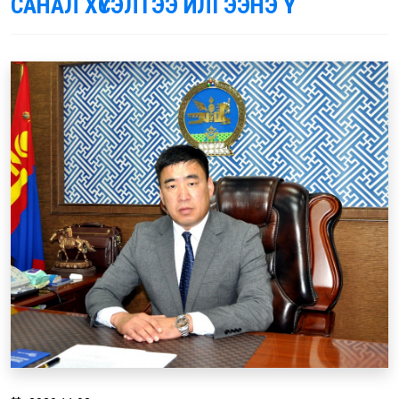
САНАЛ ХҮСЭЛТЭЭ ИЛГЭЭНЭ ҮҮ