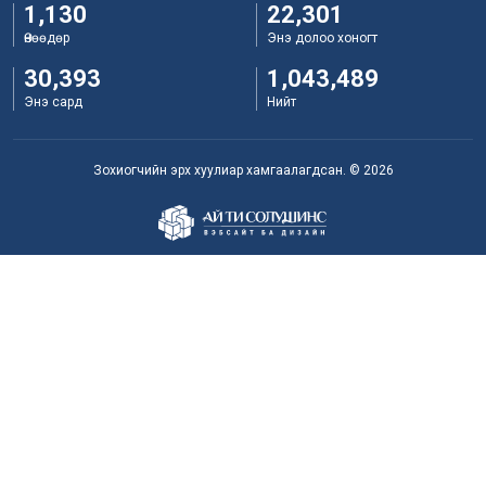
1,130
22,301
Өнөөдөр
Энэ долоо хоногт
30,393
1,043,489
Энэ сард
Нийт
Зохиогчийн эрх хуулиар хамгаалагдсан. © 2026